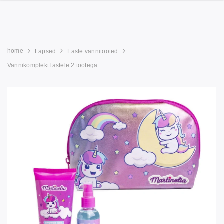
home
Lapsed
Laste vannitooted
Vannikomplekt lastele 2 tootega