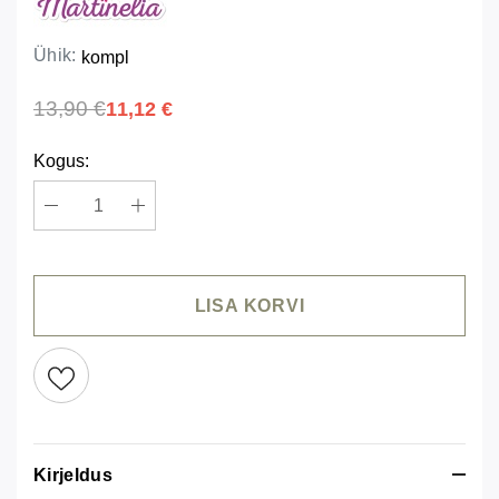
Ühik:
kompl
13,90 €
11,12 €
Kogus:
LISA KORVI
Kirjeldus