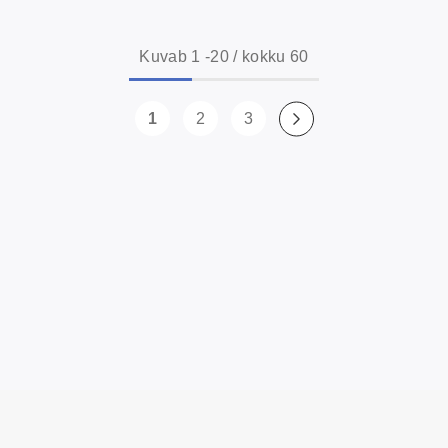
Kuvab
1
-
20
/ kokku 60
1
2
3