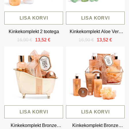
LISA KORVI
LISA KORVI
Kinkekomplekt 2 tootega
Kinkekomplekt Aloe Vera
näopuhastusvahuga (3
16,90 €
16,90 €
13,52 €
13,52 €
toodet)
LISA KORVI
LISA KORVI
Kinkekomplekt Bronze
Kinkekomplekt Bronze