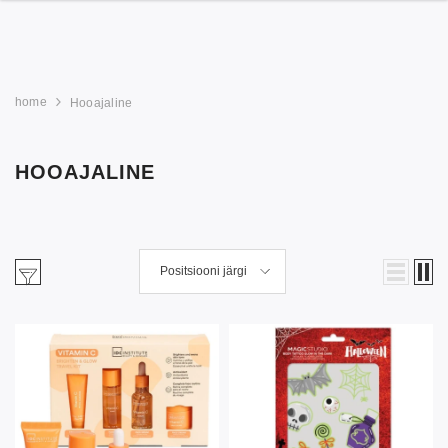
home
Hooajaline
HOOAJALINE
Positsiooni järgi