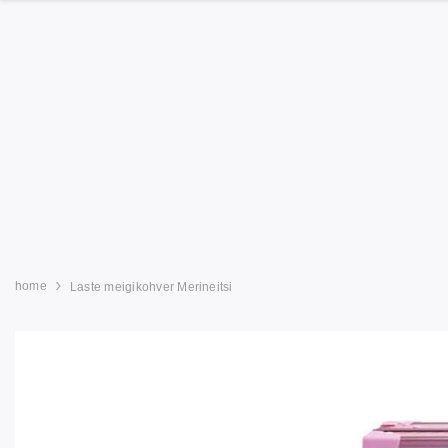
home
Laste meigikohver Merineitsi