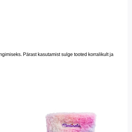
gimiseks. Pärast kasutamist sulge tooted korralikult ja