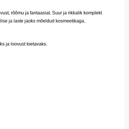
ust, rõõmu ja fantaasiat. Suur ja rikkalik komplekt
alise ja laste jaoks mõeldud kosmeetikaga.
ks ja loovust toetavaks.