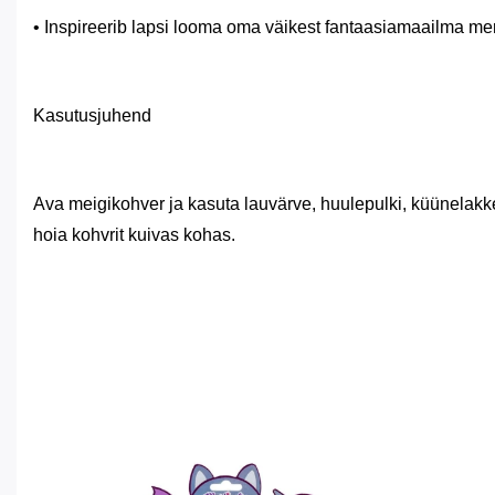
• Inspireerib lapsi looma oma väikest fantaasiamaailma merine
Kasutusjuhend
Ava meigikohver ja kasuta lauvärve, huulepulki, küünelakke
hoia kohvrit kuivas kohas.