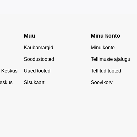
Muu
Minu konto
Kaubamärgid
Minu konto
Soodustooted
Tellimuste ajalugu
 Keskus
Uued tooted
Tellitud tooted
eskus
Sisukaart
Soovikorv