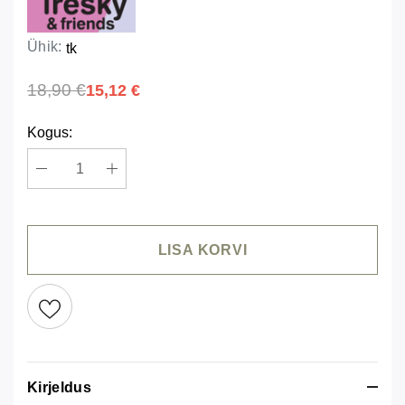
Ühik:
tk
18,90 €
15,12 €
Kogus:
LISA KORVI
Kirjeldus