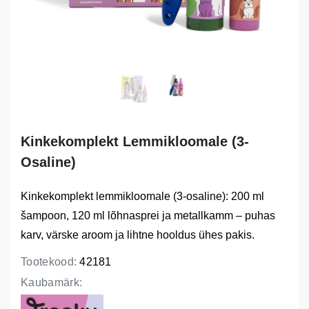
Kinkekomplekt Lemmikloomale (3-
Osaline)
Kinkekomplekt lemmikloomale (3-osaline): 200 ml
šampoon, 120 ml lõhnasprei ja metallkamm – puhas
karv, värske aroom ja lihtne hooldus ühes pakis.
Tootekood:
42181
Kaubamärk: