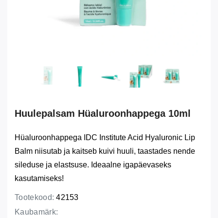
Huulepalsam Hüaluroonhappega 10ml
Hüaluroonhappega IDC Institute Acid Hyaluronic Lip
Balm niisutab ja kaitseb kuivi huuli, taastades nende
sileduse ja elastsuse. Ideaalne igapäevaseks
kasutamiseks!
Tootekood:
42153
Kaubamärk: