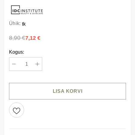
Ühik:
tk
8,90 €
7,12 €
Kogus:
LISA KORVI