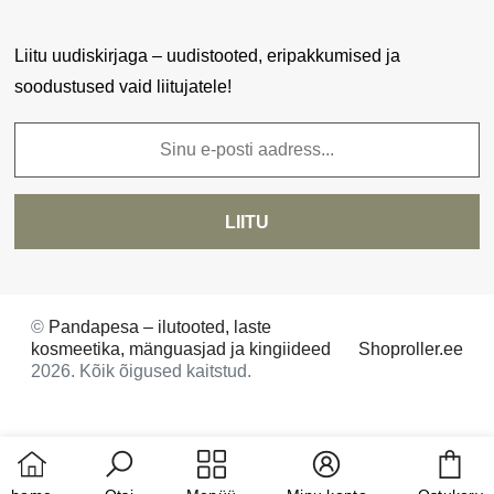
Liitu uudiskirjaga – uudistooted, eripakkumised ja
soodustused vaid liitujatele!
LIITU
©
Pandapesa – ilutooted, laste
kosmeetika, mänguasjad ja kingiideed
Shoproller.ee
2026. Kõik õigused kaitstud.
Car