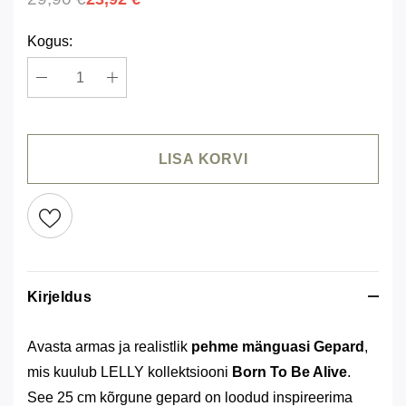
Kogus:
LISA KORVI
Kirjeldus
Avasta armas ja realistlik
pehme mänguasi Gepard
,
mis kuulub LELLY kollektsiooni
Born To Be Alive
.
See 25 cm kõrgune gepard on loodud inspireerima