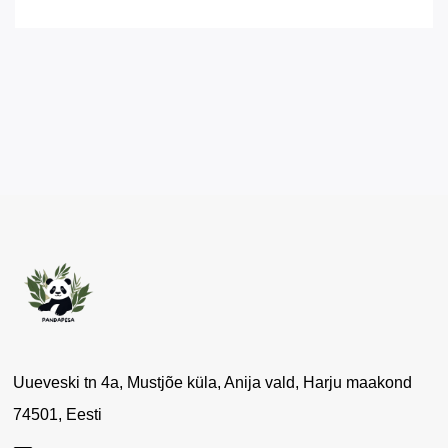
Uueveski tn 4a, Mustjõe küla, Anija vald, Harju maakond
74501, Eesti